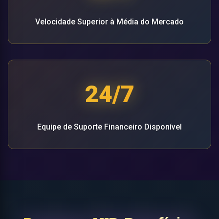
Velocidade Superior à Média do Mercado
24/7
Equipe de Suporte Financeiro Disponível