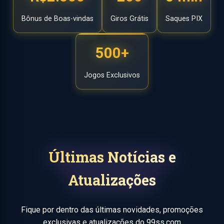
Bônus de Boas-vindas
Giros Grátis
Saques PIX
500+
Jogos Exclusivos
Últimas Notícias e
Atualizações
Fique por dentro das últimas novidades, promoções
exclusivas e atualizações do 99ss.com