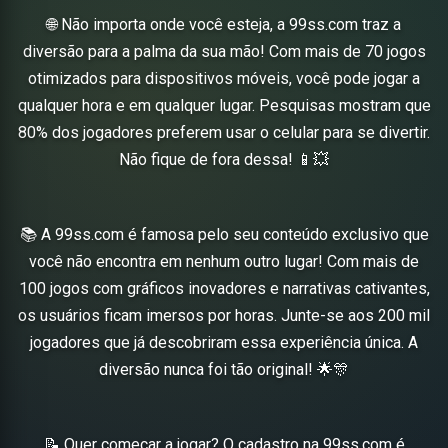
🌐 Não importa onde você esteja, a 99ss.com traz a
diversão para a palma da sua mão! Com mais de 70 jogos
otimizados para dispositivos móveis, você pode jogar a
qualquer hora e em qualquer lugar. Pesquisas mostram que
80% dos jogadores preferem usar o celular para se divertir.
Não fique de fora dessa! 📱💥
📚 A 99ss.com é famosa pelo seu conteúdo exclusivo que
você não encontra em nenhum outro lugar! Com mais de
100 jogos com gráficos inovadores e narrativas cativantes,
os usuários ficam imersos por horas. Junte-se aos 200 mil
jogadores que já descobriram essa experiência única. A
diversão nunca foi tão original! 🌟🎊
📝 Quer começar a jogar? O cadastro na 99ss.com é