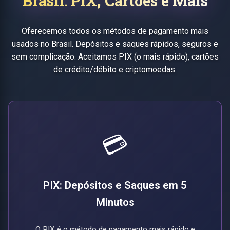
Brasil: PIX, Cartões e Mais
Oferecemos todos os métodos de pagamento mais
usados no Brasil. Depósitos e saques rápidos, seguros e
sem complicação. Aceitamos PIX (o mais rápido), cartões
de crédito/débito e criptomoedas.
💳
PIX: Depósitos e Saques em 5
Minutos
O PIX é o método de pagamento mais rápido e