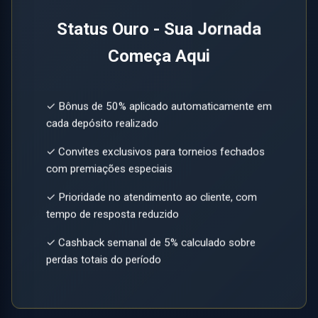
Status Ouro - Sua Jornada
Começa Aqui
✓ Bônus de 50% aplicado automaticamente em
cada depósito realizado
✓ Convites exclusivos para torneios fechados
com premiações especiais
✓ Prioridade no atendimento ao cliente, com
tempo de resposta reduzido
✓ Cashback semanal de 5% calculado sobre
perdas totais do período