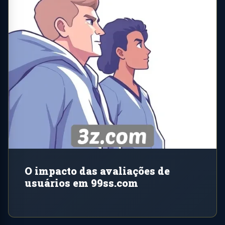
O impacto das avaliações de
usuários em 99ss.com