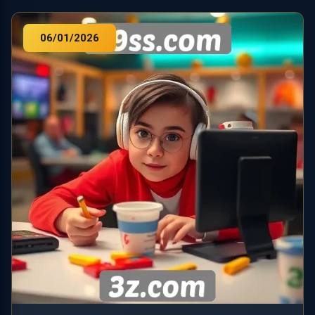
06/01/2026