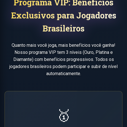
Programa VIP: Benefícios
Exclusivos para Jogadores
Brasileiros
Quanto mais você joga, mais benefícios você ganha!
Nosso programa VIP tem 3 níveis (Ouro, Platina e
Diamante) com benefícios progressivos. Todos os
jogadores brasileiros podem participar e subir de nível
automaticamente.
🥇