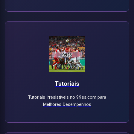
Tutoriais
Tutoriais Irresistíveis no 99ss.com para
Melhores Desempenhos