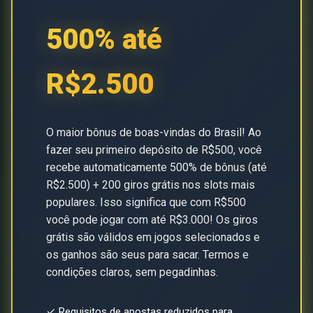
500% até
R$2.500
O maior bônus de boas-vindas do Brasil! Ao
fazer seu primeiro depósito de R$500, você
recebe automaticamente 500% de bônus (até
R$2.500) + 200 giros grátis nos slots mais
populares. Isso significa que com R$500
você pode jogar com até R$3.000! Os giros
grátis são válidos em jogos selecionados e
os ganhos são seus para sacar. Termos e
condições claros, sem pegadinhas.
✓ Requisitos de apostas reduzidos para