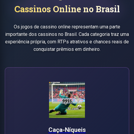
Cassinos Online no Brasil
Os jogos de cassino online representam uma parte
importante dos cassinos no Brasil. Cada categoria traz uma
experiência própria, com RTPs atrativos e chances reais de
conquistar prêmios em dinheiro.
Caça-Níqueis